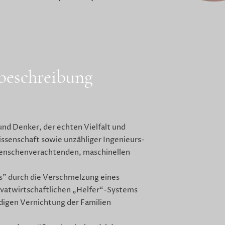
zbeschreibung
und Denker, der echten Vielfalt und
issenschaft sowie unzähliger Ingenieurs-
menschenverachtenden, maschinellen
s” durch die Verschmelzung eines
privatwirtschaftlichen „Helfer“-Systems
ndigen Vernichtung der Familien