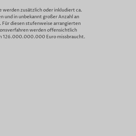
ge werden zusätzlich oder inkludiert ca.
en und in unbekannt großer Anzahl an
. Für diesen stufenweise arrangierten
onsverfahren werden offensichtlich
 von 126.000.000.000 Euro missbraucht.