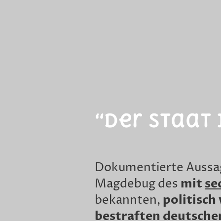
“Der Staat 
Dokumentierte Aussa
mit
se
Magdebug des
politisch
bekannten,
bestraften deutsche