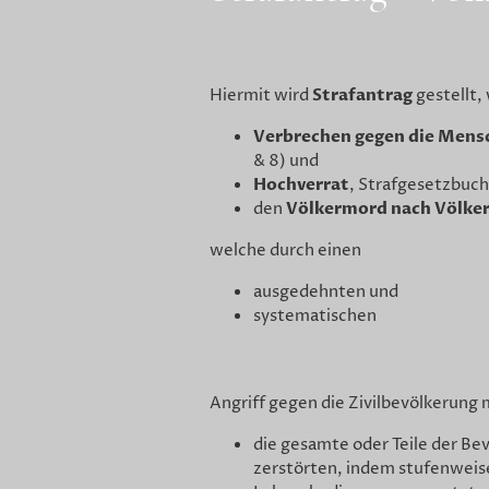
Strafantrag
Hiermit wird
gestellt
Verbrechen gegen die Mensc
& 8) und
Hochverrat
, Strafgesetzbuch
Völkermord nach Völke
den
welche durch einen
ausgedehnten und
systematischen
Angriff gegen die Zivilbevölkerung 
die gesamte oder Teile der Be
zerstörten, indem stufenweise