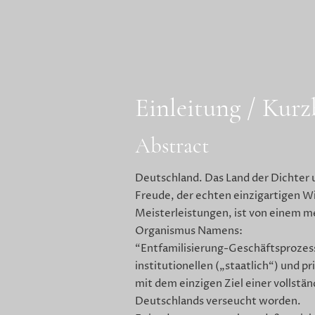
Einleitung / Kur
Abstract
Deutschland. Das Land der Dichter 
Freude, der echten einzigartigen W
Meisterleistungen, ist von einem 
Organismus Namens:
“Entfamilisierung-Geschäftsprozes
institutionellen („staatlich“) und 
mit dem einzigen Ziel einer vollstä
Deutschlands verseucht worden.