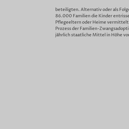
beteiligten. Alternativ oder als Fol
86.000 Familien die Kinder entriss
Pflegeeltern oder Heime vermittelt
Prozess der Familien-Zwangsadopti
jährlich staatliche Mittel in Höhe