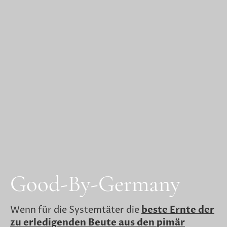
Good-By-Germany
Wenn für die Systemtäter die
beste Ernte der
zu erledigenden Beute aus den pimär