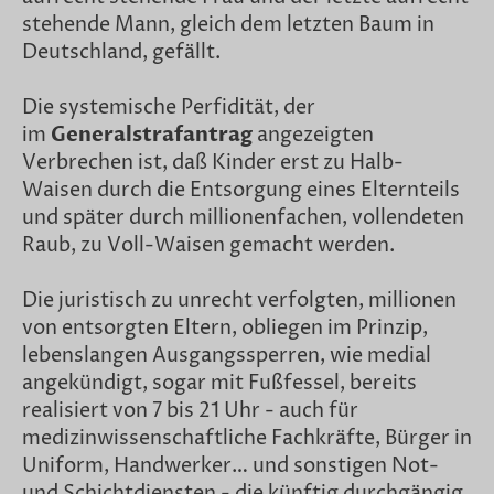
stehende Mann, gleich dem letzten Baum in
Deutschland, gefällt.
Die systemische Perfidität, der
im
Generalstrafantrag
angezeigten
Verbrechen ist, daß Kinder erst zu Halb-
Waisen durch die Entsorgung eines Elternteils
und später durch millionenfachen, vollendeten
Raub, zu Voll-Waisen gemacht werden.
Die juristisch zu unrecht verfolgten, millionen
von entsorgten Eltern, obliegen im Prinzip,
lebenslangen Ausgangssperren, wie medial
angekündigt, sogar mit Fußfessel, bereits
realisiert von 7 bis 21 Uhr - auch für
medizinwissenschaftliche Fachkräfte, Bürger in
Uniform, Handwerker… und sonstigen Not-
und Schichtdiensten - die künftig durchgängig