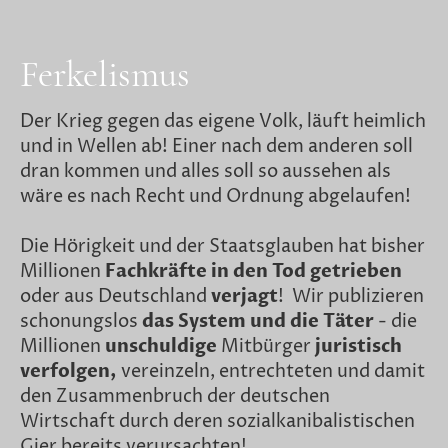
Ferkelismus
Der Krieg gegen das eigene Volk, läuft heimlich
und in Wellen ab! Einer nach dem anderen soll
dran kommen und alles soll so aussehen als
wäre es nach Recht und Ordnung abgelaufen!
Die Hörigkeit und der Staatsglauben hat bisher
Millionen
Fachkräfte
in den Tod getrieben
oder aus Deutschland
verjagt
! Wir publizieren
schonungslos
das System und die Täter
- die
Millionen
unschuldige
Mitbürger
juristisch
verfolgen,
vereinzeln, entrechteten und damit
den Zusammenbruch der deutschen
Wirtschaft durch deren sozialkanibalistischen
Gier bereits verursachten!