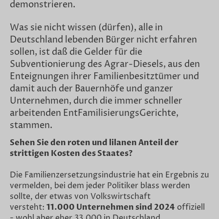
demonstrieren.
Was sie nicht wissen (dürfen), alle in
Deutschland lebenden Bürger nicht erfahren
sollen, ist daß die Gelder für die
Subventionierung des Agrar-Diesels, aus den
Enteignungen ihrer Familienbesitztümer und
damit auch der Bauernhöfe und ganzer
Unternehmen, durch die immer schneller
arbeitenden EntFamilisierungsGerichte,
stammen.
Sehen Sie den roten und lilanen Anteil der
strittigen Kosten des Staates?
Die Familienzersetzungsindustrie hat ein Ergebnis zu
vermelden, bei dem jeder Politiker blass werden
sollte, der etwas von Volkswirtschaft
versteht:
11.000 Unternehmen sind 2024
offiziell
- wohl aber eher 33.000 in Deutschland