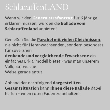
SchlaraffenLAND
Wenn wir den
Generalstrafantrag
für 6 Jährige
erklären müssen, würden die
Ballade vom
Schlaraffenland
anbieten!
Genießen Sie die
Parabel mit vielen Gleichnissen
,
die nicht für Heranwachsenden, sondern besonders
für soveränen
denkende und vergleichende Erwachsene
ein
einfaches Erklärmodell bietet - was man unserem
Volk, auf welche
Weise gerade antut.
Anhand der nachfolgend
dargestellten
Gesamtsituation
kann
Ihnen diese Ballade
dabei
helfen - einen roten Faden zu behalten!