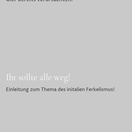
Ihr sollte alle weg!
Einleitung zum Thema des initalien Ferkelismus!