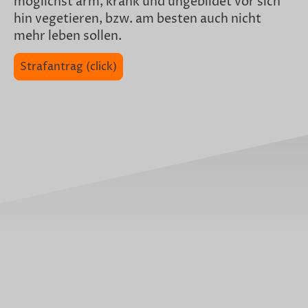
möglichst arm, krank und ungebildet vor sich
hin vegetieren, bzw. am besten auch nicht
mehr leben sollen.
Strafantrag (click)