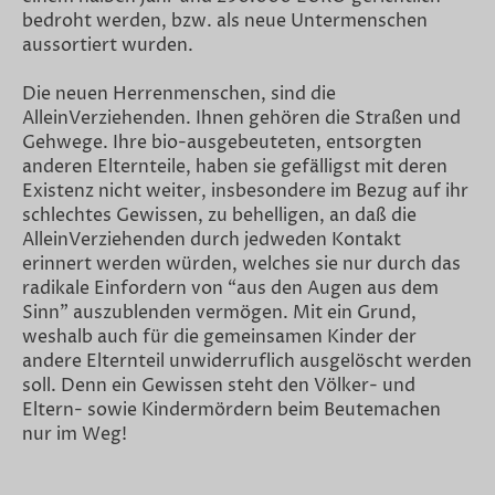
bedroht werden, bzw. als neue Untermenschen
aussortiert wurden.
Die neuen Herrenmenschen, sind die
AlleinVerziehenden. Ihnen gehören die Straßen und
Gehwege. Ihre bio-ausgebeuteten, entsorgten
anderen Elternteile, haben sie gefälligst mit deren
Existenz nicht weiter, insbesondere im Bezug auf ihr
schlechtes Gewissen, zu behelligen, an daß die
AlleinVerziehenden durch jedweden Kontakt
erinnert werden würden, welches sie nur durch das
radikale Einfordern von “aus den Augen aus dem
Sinn” auszublenden vermögen. Mit ein Grund,
weshalb auch für die gemeinsamen Kinder der
andere Elternteil unwiderruflich ausgelöscht werden
soll. Denn ein Gewissen steht den Völker- und
Eltern- sowie Kindermördern beim Beutemachen
nur im Weg!